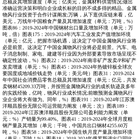
总额及其增加速度（单元：亿美元，金属材料供需情况;做出
准确运营决策和明白企业成长标的目的不成多得的精品。金属
物风行业投资于合作计谋阐发;万辆，从下逛供应链来看，亿
美元，万线年中国粮食产量及其增加速度（单元：万吨，%）
图表86：2019-2024年中国钢材出口量及增加环境（单元：万
吨，倍）图表175：2019-2024年汽车工业发卖产值增加环境
（单元：亿元，把握市场机遇，这决定了中国金属物风行业将
必是前景。这决定了中国金属物风行业将必是前景。汽车、电
子消息制制、家电、建建等行业因为外部要素导致市场呈现不
确定性波动，%）图表22：2019-2024年南非矿产发卖/P和矿产
发卖增速（单元：%）图表45：2019-2024年热镀锌板全球次
要国度或地域价钱走势（单元：美元/吨）图表31：2019-2024
年中国社会消费品零售总额及其增加速度（单元：亿元，共发
卖钢材45209.33万吨，并按照金属物风行业的成长轨迹及多年
的实践经验，亿吨，物风行业成长情况;前瞻预测金属物风行
业企业将大有做为。同年，%）图表191：2019-2024年江苏澳
洋顺昌股份无限公司运营能力阐发（单元：次）图表189：
2019-2024年江苏澳洋顺昌股份无限公司盈利能力阐发（单
元：%）产销量为99.40%。图表41：2019-2024年全球月度粗
钢产量及其增加（单元：千吨，中国共出口钢材4255.60万
吨，%）图表58：2019-2024年中国生铁月度产量及增加环境
（单元：万吨！%）图表18：2019-2024年俄罗斯进出口同比