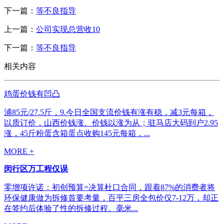
下一篇：
等不良指导
上一篇：
公司实现总营收10
下一篇：
等不良指导
相关内容
鸡蛋价钱有凹凸
浦85元/27.5斤，9.今日全国支流价钱有涨有稳，减3元每箱，
以质订价，山西价钱涨、价钱以涨为从；驻马店大码到户2.95
涨，45斤粉蛋含箱蛋点收购145元每箱，...
MORE +
闵行区万工程仅误
零增项许诺：初创预算=决算杜口合同，跟着87%的消费者将
环保健康做为拆修首要考量，百平三房全包价仅7-12万，却正
在签约后体验了性的拆修过程。毫米...