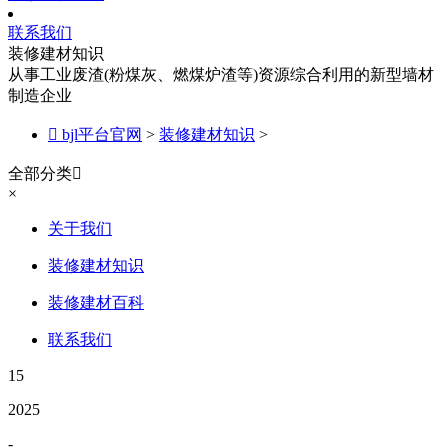
联系我们
装修建材知识
从事工业废渣(粉煤灰、燃煤炉渣等)资源综合利用的新型墙材
制造企业

bjl平台官网
>
装修建材知识
>
全部分类

×
关于我们
装修建材知识
装修建材百科
联系我们
15
2025
-