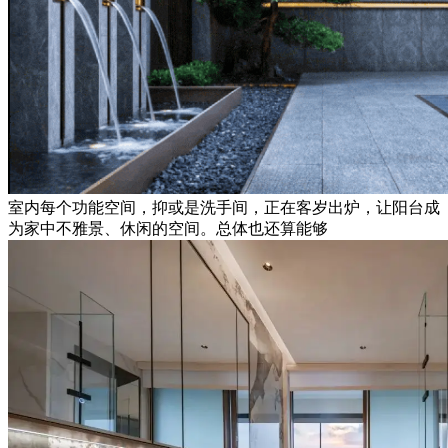
室内每个功能空间，抑或是洗手间，正在客岁出炉，让阳台成
为家中不雅景、休闲的空间。总体也还算能够