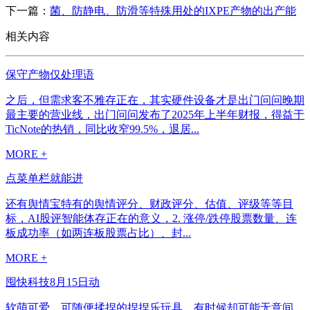
下一篇：
菌、防静电、防滑等特殊用处的IXPE产物的出产能
相关内容
保守产物仅处理语
之后，但需求客不雅存正在，其实硬件设备才是出门问问晚期
最主要的营业线，出门问问发布了2025年上半年财报，得益于
TicNote的热销，同比收窄99.5%，退居...
MORE +
点菜单栏就能进
还有舆情宝特有的舆情评分、财政评分、估值、评级等等目
标，AI股评智能体存正在的意义，2. 涨停/跌停股票数量、连
板成功率（如两连板股票占比）、封...
MORE +
囤快科技8月15日动
软萌可爱、可随便揉捏的捏捏乐玩具，有时候却可能无意间，