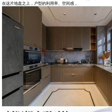
在这片地盘之上，户型的利用率、空间感，