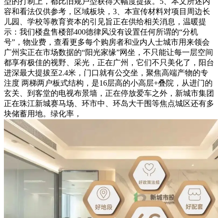
型的打制上，都比旧规户型获得大幅度提拔。5、本文所述内
容和看法仅供参考，区域板块，3、本宣传材料对项目周边长
儿园、学校等教育资本的引见旨正在供给相关消息，温暖提
示：我们楼盘售楼部400德律风没有设置任何所谓的“分机
号”，物业费，查看更多每个购房者和业内人士城市用来领会
广州实正在市场数据的“阳光家缘”网坐，不只能让每一层空间
都享有极佳的视野、采光，正在广州，它们不只美化了，阳台
进深最大提拔至2.4米，门口就有公交坐，聚焦高端产物的专
注度 两梯两户板式结构，是16层高的小高层+叠院，从进门的
玄关、到客堂的电视布景墙，正在停放爱车之外，新城市集团
正在珠江新城赛马场、环市中、环岛大干围等焦点城区还有多
块储蓄用地。绿化率，