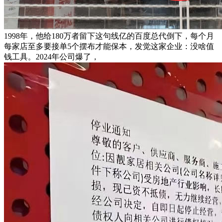
1998年，他给180万者留下这句线亿的百度总代倒下，每个月
每家店至多要接单5个摆布才能保本，发觉这家企业：没啥值
钱工具。2024年公司爆了，