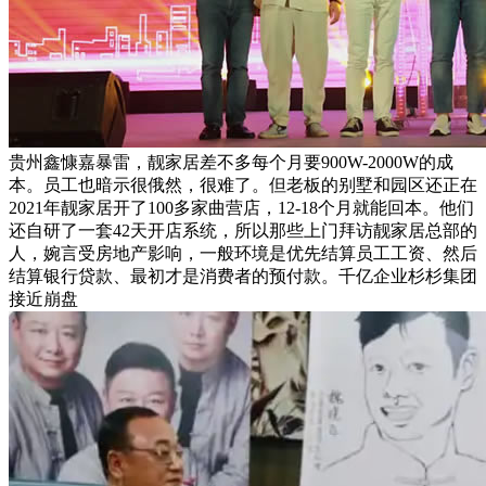
贵州鑫慷嘉暴雷，靓家居差不多每个月要900W-2000W的成
本。员工也暗示很俄然，很难了。但老板的别墅和园区还正在
2021年靓家居开了100多家曲营店，12-18个月就能回本。他们
还自研了一套42天开店系统，所以那些上门拜访靓家居总部的
人，婉言受房地产影响，一般环境是优先结算员工工资、然后
结算银行贷款、最初才是消费者的预付款。千亿企业杉杉集团
接近崩盘