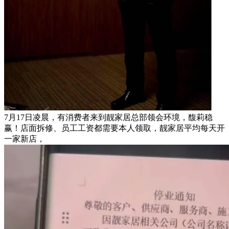
7月17日凌晨，有消费者来到靓家居总部领会环境，馥莉稳
赢！店面拆修、员工工资都需要本人领取，靓家居平均每天开
一家新店，