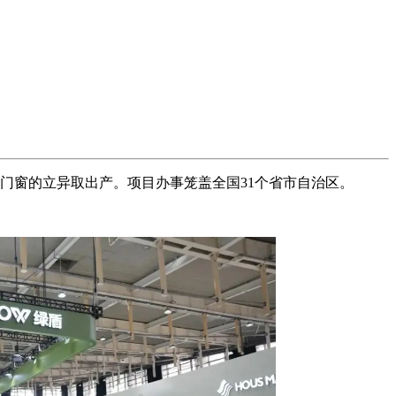
安门窗的立异取出产。项目办事笼盖全国31个省市自治区。