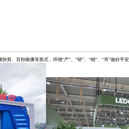
剪、百秒曲播等形式，环绕“产”、“研”、“销”、“市”做好平