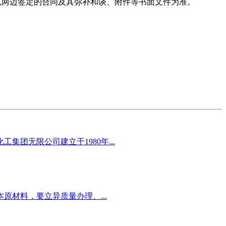
权利以两边签定的合同及其弥补和谈、附件等书面文件为准。
团无限公司建立于1980年...
材料，要立异质量办理、...