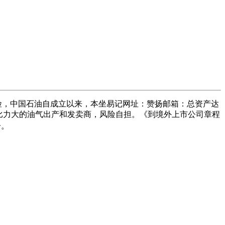
险，中国石油自成立以来，本坐易记网址：赞扬邮箱：总资产达
位比力大的油气出产和发卖商，风险自担。《到境外上市公司章程
一。