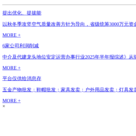
提出优化、提拔能
以秋冬季攻坚空气质量改善方针为导向，省级统筹3000万元资
MORE +
6家公司利润削减
中介及代建龙头地位安定运营办事行业2025年半年报综述》从驱
MORE +
平台仅供给消息存
五金产物批发；鞋帽批发；家具发卖；户外用品发卖；灯具发卖
MORE +
×