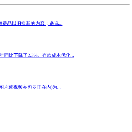
费品以旧换新的内容；遴选...
比下降了2.3%。存款成本优化...
或视频亦包罗正在内)为...