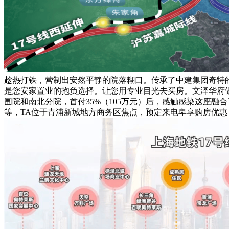
趁热打铁，营制出安然平静的院落糊口。传承了中建集团奇特的
是您安家置业的抱负选择。让您用专业目光去买房。文泽华府做
围院和南北分院，首付35%（105万元）后，感触感染这座
等，TA位于青浦新城地方商务区焦点，预定来电卑享购房优惠，