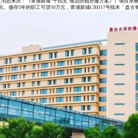
㎡！（消息来历：《青浦新城“十四五”规划扶植步履方案》）项目
缴存5年的职工可贷50万元，青浦新城CBD17号线米「盘古箐峰华庭