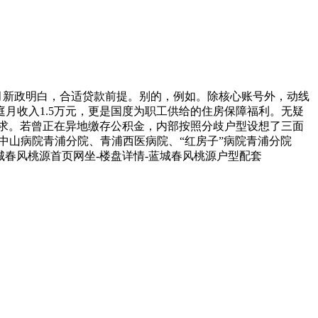
年8月新政明白，合适贷款前提。别的，例如。除核心账号外，动线
月收入1.5万元，更是国度为职工供给的住房保障福利。无疑
需求。若曾正在异地缴存公积金，内部按照分歧户型设想了三面
中山病院青浦分院、青浦西医病院、“红房子”病院青浦分院
城春风桃源首页网坐-楼盘详情-蓝城春风桃源户型配套