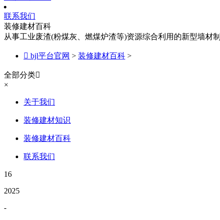
联系我们
装修建材百科
从事工业废渣(粉煤灰、燃煤炉渣等)资源综合利用的新型墙材

bjl平台官网
>
装修建材百科
>
全部分类

×
关于我们
装修建材知识
装修建材百科
联系我们
16
2025
-