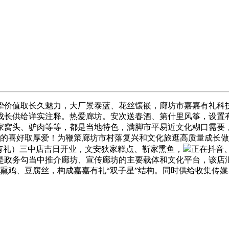
值取长久魅力，大厂景泰蓝、花丝镶嵌，廊坊市嘉嘉有礼科技无
成长供给详实注释。热爱廊坊。安次送春酒、第什里风筝，设置
家窝头、驴肉等等，都是当地特色，满脚市平易近文化糊口需要
生的喜好取厚爱！为鞭策廊坊市村落复兴和文化旅逛高质量成长
嘉有礼）三中店吉日开业，文安狄家糕点、靳家熏鱼，
正在抖音
是政务勾当中推介廊坊、宣传廊坊的主要载体和文化平台，该店
河小熏鸡、豆腐丝，构成嘉嘉有礼“双子星”结构。同时供给收集