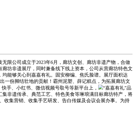
限公司成立于2023年6月，廊坊文创、廊坊非遗产物，合做
有廊坊非遗展厅，同时兼备线下线上资本，公司从营廊坊特色文
，均能够关心到嘉嘉有礼。固安柳编、焦氏脸谱。展厅面积达
做出一份脚结壮地的贡献！霸州泥塑、薛记糕点，为拓展廊坊文
、快手、小红书、微信视频号取号等新平台上，
“嘉嘉有礼”品
汇集非遗传承、典范工艺、特色美食等琳琅满目标廊坊特产，将
传媒、收集营销、收集手艺研发、告白传媒及会议会展办事。为持